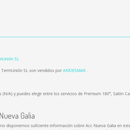
rmUnión SL
a TermUnión SL son vendidos por
ANDESMAR
.
es
(N/A)
y puedes elegir entre los servicios de Premium 180°, Salón C
 Nueva Galia
 no disponemos suficiente información sobre Acc Nueva Galia en est