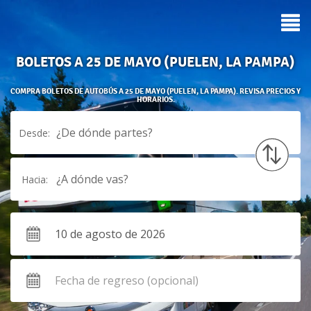
BOLETOS A 25 DE MAYO (PUELEN, LA PAMPA)
COMPRA BOLETOS DE AUTOBÚS A 25 DE MAYO (PUELEN, LA PAMPA). REVISA PRECIOS Y
HORARIOS.
¿De dónde partes?
Desde:
¿A dónde vas?
Hacia: