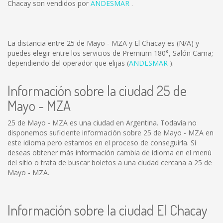
Chacay son vendidos por
ANDESMAR
.
La distancia entre 25 de Mayo - MZA y El Chacay es
(N/A)
y
puedes elegir entre los servicios de Premium 180°, Salón Cama;
dependiendo del operador que elijas (
ANDESMAR
).
Información sobre la ciudad 25 de
Mayo - MZA
25 de Mayo - MZA es una ciudad en Argentina. Todavía no
disponemos suficiente información sobre 25 de Mayo - MZA en
este idioma pero estamos en el proceso de conseguirla. Si
deseas obtener más información cambia de idioma en el menú
del sitio o trata de buscar boletos a una ciudad cercana a 25 de
Mayo - MZA.
Información sobre la ciudad El Chacay