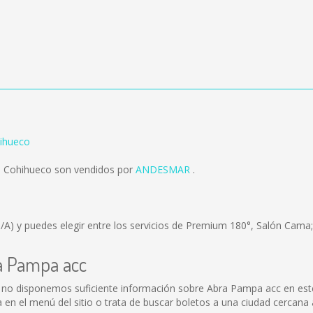
ihueco
a Cohihueco son vendidos por
ANDESMAR
.
/A)
y puedes elegir entre los servicios de Premium 180°, Salón Cama;
ra Pampa acc
 no disponemos suficiente información sobre Abra Pampa acc en este
en el menú del sitio o trata de buscar boletos a una ciudad cercana