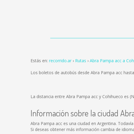
Estás en:
recorrido.ar
Rutas
Abra Pampa acc a Coh
Los boletos de autobús desde Abra Pampa acc hast
La distancia entre Abra Pampa acc y Cohihueco es
(N
Información sobre la ciudad Ab
Abra Pampa acc es una ciudad en Argentina. Todavía
Si deseas obtener más información cambia de idioma 