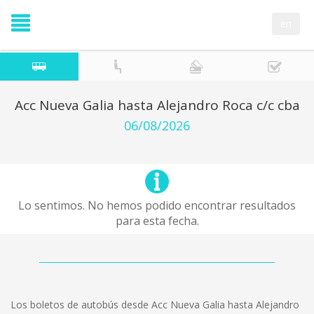
en
Acc Nueva Galia hasta Alejandro Roca c/c cba
06/08/2026
Lo sentimos. No hemos podido encontrar resultados
para esta fecha.
Los boletos de autobús desde Acc Nueva Galia hasta Alejandro