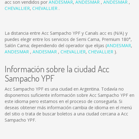
acc son vendidos por
ANDESMAR
,
ANDESMAR
,
ANDESMAR
,
CHEVALLIER
,
CHEVALLIER
.
La distancia entre Acc Sampacho YPF y Canals acc es
(N/A)
y
puedes elegir entre los servicios de Semi Cama, Premium 180°,
Salón Cama; dependiendo del operador que elijas (
ANDESMAR
,
ANDESMAR
,
ANDESMAR
,
CHEVALLIER
,
CHEVALLIER
).
Información sobre la ciudad Acc
Sampacho YPF
Acc Sampacho YPF es una ciudad en Argentina. Todavía no
disponemos suficiente información sobre Acc Sampacho YPF en
este idioma pero estamos en el proceso de conseguirla. Si
deseas obtener más información cambia de idioma en el menú
del sitio o trata de buscar boletos a una ciudad cercana a Acc
Sampacho YPF.