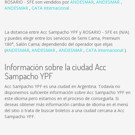
ROSARIO - SFE son vendidos por
ANDESMAR
,
ANDESMAR
,
ANDESMAR
,
CATA Internacional
.
La distancia entre Acc Sampacho YPF y ROSARIO - SFE es
(N/A)
y puedes elegir entre los servicios de Semi Cama, Premium
180°, Salón Cama; dependiendo del operador que elijas
(
ANDESMAR
,
ANDESMAR
,
ANDESMAR
,
CATA Internacional
).
Información sobre la ciudad Acc
Sampacho YPF
Acc Sampacho YPF es una ciudad en Argentina. Todavía no
disponemos suficiente información sobre Acc Sampacho YPF en
este idioma pero estamos en el proceso de conseguirla. Si
deseas obtener más información cambia de idioma en el menú
del sitio o trata de buscar boletos a una ciudad cercana a Acc
Sampacho YPF.