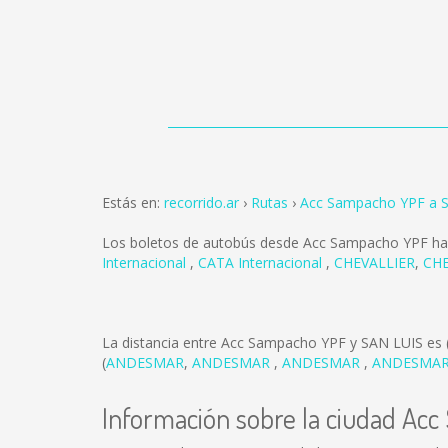
Estás en:
recorrido.ar
Rutas
Acc Sampacho YPF a 
Los boletos de autobús desde Acc Sampacho YPF ha
Internacional
,
CATA Internacional
,
CHEVALLIER
,
CH
La distancia entre Acc Sampacho YPF y SAN LUIS es
(
ANDESMAR
,
ANDESMAR
,
ANDESMAR
,
ANDESMA
Información sobre la ciudad Ac