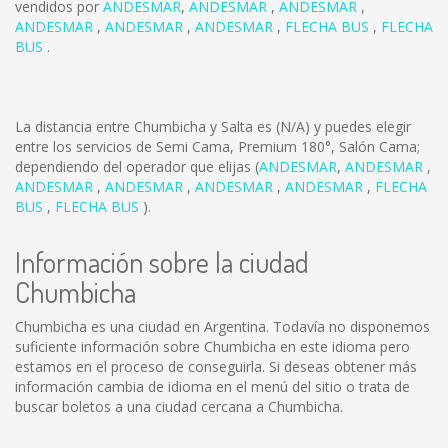
vendidos por
ANDESMAR
,
ANDESMAR
,
ANDESMAR
,
ANDESMAR
,
ANDESMAR
,
ANDESMAR
,
FLECHA BUS
,
FLECHA
BUS
.
La distancia entre Chumbicha y Salta es
(N/A)
y puedes elegir
entre los servicios de Semi Cama, Premium 180°, Salón Cama;
dependiendo del operador que elijas (
ANDESMAR
,
ANDESMAR
,
ANDESMAR
,
ANDESMAR
,
ANDESMAR
,
ANDESMAR
,
FLECHA
BUS
,
FLECHA BUS
).
Información sobre la ciudad
Chumbicha
Chumbicha es una ciudad en Argentina. Todavía no disponemos
suficiente información sobre Chumbicha en este idioma pero
estamos en el proceso de conseguirla. Si deseas obtener más
información cambia de idioma en el menú del sitio o trata de
buscar boletos a una ciudad cercana a Chumbicha.