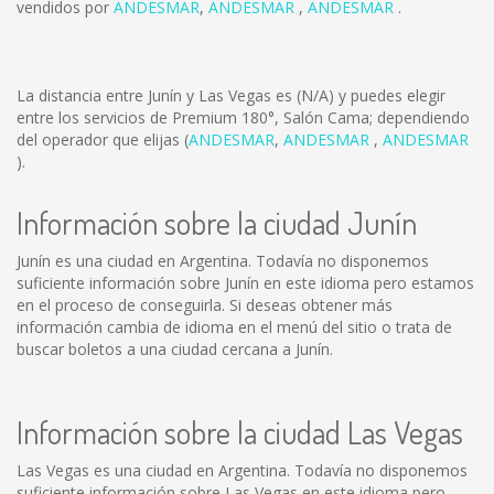
vendidos por
ANDESMAR
,
ANDESMAR
,
ANDESMAR
.
La distancia entre Junín y Las Vegas es
(N/A)
y puedes elegir
entre los servicios de Premium 180°, Salón Cama; dependiendo
del operador que elijas (
ANDESMAR
,
ANDESMAR
,
ANDESMAR
).
Información sobre la ciudad Junín
Junín es una ciudad en Argentina. Todavía no disponemos
suficiente información sobre Junín en este idioma pero estamos
en el proceso de conseguirla. Si deseas obtener más
información cambia de idioma en el menú del sitio o trata de
buscar boletos a una ciudad cercana a Junín.
Información sobre la ciudad Las Vegas
Las Vegas es una ciudad en Argentina. Todavía no disponemos
suficiente información sobre Las Vegas en este idioma pero