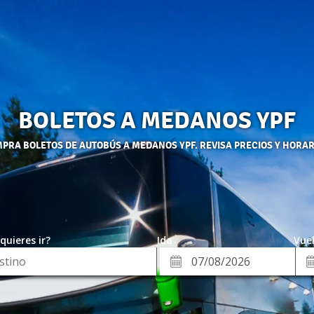
BOLETOS A MEDANOS YPF
PRA BOLETOS DE AUTOBÚS A MEDANOS YPF. REVISA PRECIOS Y HORAR
quieres ir?
Ida
Vuel
*
Fe
Fecha
de
de
Vue
Ida