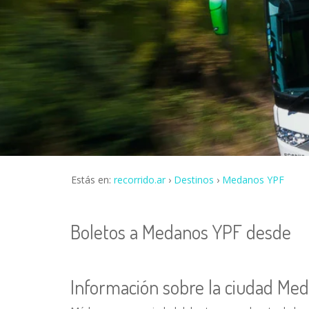
Estás en:
recorrido.ar
Destinos
Medanos YPF
Boletos a Medanos YPF desde
Información sobre la ciudad Me