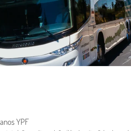
danos YPF