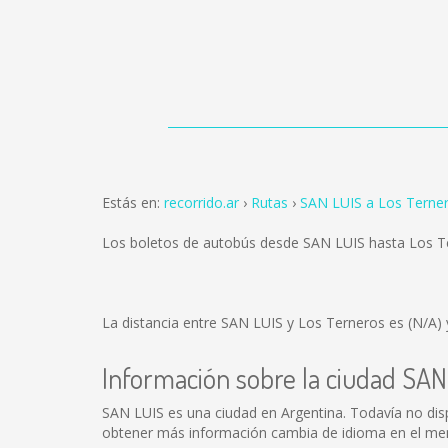
Estás en:
recorrido.ar
Rutas
SAN LUIS a Los Terne
Los boletos de autobús desde SAN LUIS hasta Los T
La distancia entre SAN LUIS y Los Terneros es
(N/A)
Información sobre la ciudad SAN
SAN LUIS es una ciudad en Argentina. Todavía no di
obtener más información cambia de idioma en el menú