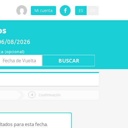
Mi cuenta
ES
EN
os
 06/08/2026
ta (opcional)
a
ta
Confirmación
tados para esta fecha.