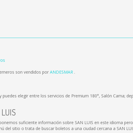
ros
erneros son vendidos por
ANDESMAR
.
y puedes elegir entre los servicios de Premium 180°, Salón Cama; dep
 LUIS
sponemos suficiente información sobre SAN LUIS en este idioma pero
 del sitio o trata de buscar boletos a una ciudad cercana a SAN LUI