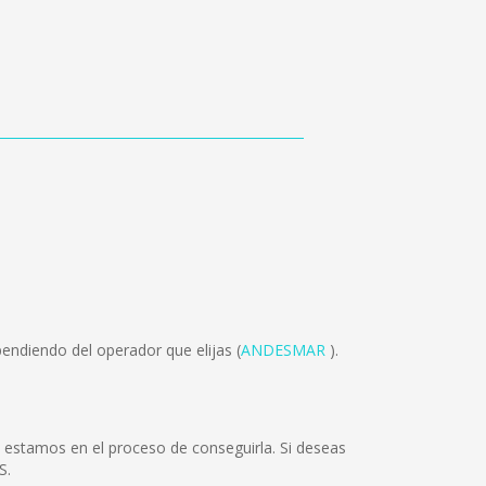
endiendo del operador que elijas (
ANDESMAR
).
 estamos en el proceso de conseguirla. Si deseas
S.