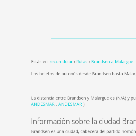
Estás en:
recorrido.ar
Rutas
Brandsen a Malargue
Los boletos de autobús desde Brandsen hasta Mala
La distancia entre Brandsen y Malargue es
(N/A)
y pu
ANDESMAR
,
ANDESMAR
).
Información sobre la ciudad Br
Brandsen es una ciudad, cabecera del partido homónim