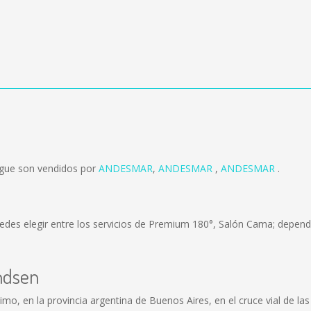
rgue son vendidos por
ANDESMAR
,
ANDESMAR
,
ANDESMAR
.
edes elegir entre los servicios de Premium 180°, Salón Cama; dependi
andsen
o, en la provincia argentina de Buenos Aires, en el cruce vial de las