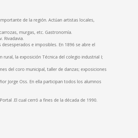
importante de la región. Actúan artistas locales,
 carrozas, murgas, etc. Gastronomía.
v. Rivadavia.
s desesperados e imposibles. En 1896 se abre el
rural, la exposición Técnica del colegio industrial I;
nes del coro municipal, taller de danzas; exposiciones
ñor Jorge Oss. En ella participan todos los alumnos
rtal .El cual cerró a fines de la década de 1990.